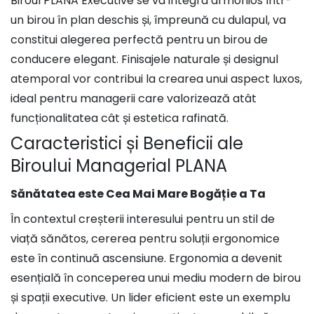
Biroul PLANA Executive se va integra armonios într-
un birou în plan deschis și, împreună cu dulapul, va
constitui alegerea perfectă pentru un birou de
conducere elegant. Finisajele naturale și designul
atemporal vor contribui la crearea unui aspect luxos,
ideal pentru managerii care valorizează atât
funcționalitatea cât și estetica rafinată.
Caracteristici și Beneficii ale
Biroului Managerial PLANA
Sănătatea este Cea Mai Mare Bogăție a Ta
În contextul creșterii interesului pentru un stil de
viață sănătos, cererea pentru soluții ergonomice
este în continuă ascensiune. Ergonomia a devenit
esențială în conceperea unui mediu modern de birou
și spații executive. Un lider eficient este un exemplu