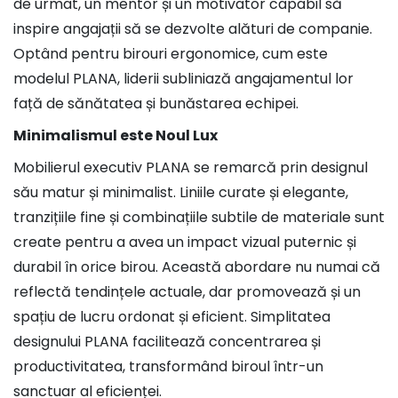
de urmat, un mentor și un motivator capabil să
inspire angajații să se dezvolte alături de companie.
Optând pentru birouri ergonomice, cum este
modelul PLANA, liderii subliniază angajamentul lor
față de sănătatea și bunăstarea echipei.
Minimalismul este Noul Lux
Mobilierul executiv PLANA se remarcă prin designul
său matur și minimalist. Liniile curate și elegante,
tranzițiile fine și combinațiile subtile de materiale sunt
create pentru a avea un impact vizual puternic și
durabil în orice birou. Această abordare nu numai că
reflectă tendințele actuale, dar promovează și un
spațiu de lucru ordonat și eficient. Simplitatea
designului PLANA facilitează concentrarea și
productivitatea, transformând biroul într-un
sanctuar al eficienței.