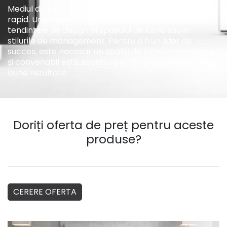
Mediul de lucru de astăzi se schimbă și evoluează
rapid. Unele dintre aceste schimbări se reflectă în
tendințele de design al spațiului de lucru sau în
stilurile de management. Pentru a fi un lider de
succes, este necesar un spațiu de lucru inspirațional
și convenabil este esențial pentru a obține cele mai
bune rezultate.
Doriți oferta de preț pentru aceste
produse?
CERERE OFERTA