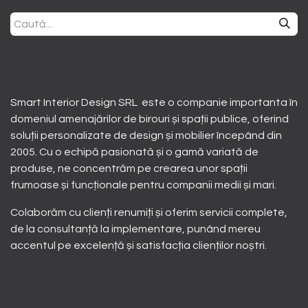
Smart Interior Design SRL este o companie importanta în
domeniul amenajărilor de birouri și spații publice, oferind
soluții personalizate de design și mobilier începând din
2005. Cu o echipă pasionată și o gamă variată de
produse, ne concentrăm pe crearea unor spații
frumoase și funcționale pentru companii medii și mari.
Colaborăm cu clienți renumiți și oferim servicii complete,
de la consultanță la implementare, punând mereu
accentul pe excelență și satisfacția clienților noștri.