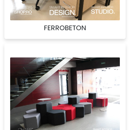
FERROBETON