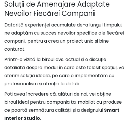
Soluții de Amenajare Adaptate
Nevoilor Fiecărei Companii​
Datorită experien
ței
acumulate de-a lungul timpului,
ne adaptăm cu succes nevoilor specifice ale fiecărei
companii, pentru a crea un proiect unic și bine
conturat.
Printr-o vizită la biroul dvs. actual și o discuție
detaliată despre modul în care este folosit spațiul, vă
oferim soluția ideală, pe care o implementăm cu
profesionalism și atenție la detalii.
Poți avea încredere că, alături de noi, vei obține
biroul ideal pentru compania ta, mobilat cu produse
ce poartă semnătura calității și a designului
Smart
Interior Studio
.