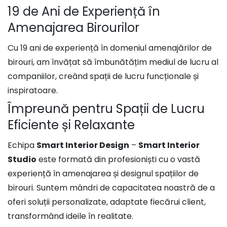
19 de Ani de Experiență în
Amenajarea Birourilor​
Cu 19 ani de experiență în domeniul amenajărilor de
birouri, am învățat să îmbunătățim mediul de lucru al
companiilor, creând spații de lucru funcționale și
inspiratoare.
Împreună pentru Spații de Lucru
Eficiente și Relaxante
Echipa
Smart Interior Design
–
Smart Interior
Studio
este formată din profesioniști cu o vastă
experiență în amenajarea și designul spațiilor de
birouri. Suntem mândri de capacitatea noastră de a
oferi soluții personalizate, adaptate fiecărui client,
transformând ideile în realitate.