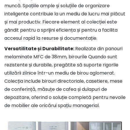
muncă. Spațiile ample și soluțiile de organizare
inteligente contribuie la un mediu de lucru mai plăcut
și mai productiv. Fiecare element al colecției este
gândit pentru a sprijini eficiența și pentru a facilita
accesul rapid la resurse și documentație.
Versatilitate și Durabilitate:
Realizate din panouri
melaminate MFC de 38mm, birourile Quando sunt
rezistente și durabile, pregătite să suporte rigorile
utilizării zilnice într-un mediu de birou aglomerat.
Colecția include birouri directoriale, casetiere, mese
de conferință, măsuțe de cafea și dulapuri de
depozitare, oferind o soluție completă pentru nevoile
de mobilier ale oricărui spațiu managerial.