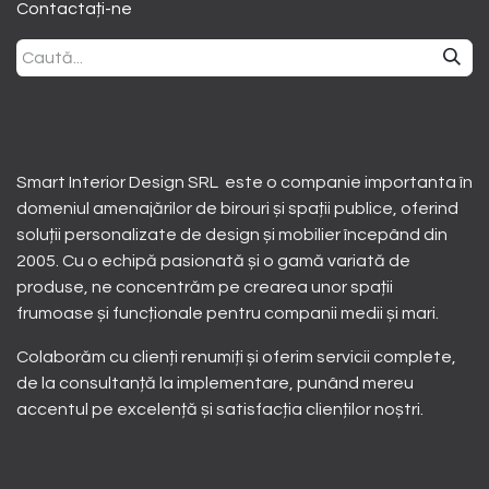
Contactați-ne
Smart Interior Design SRL este o companie importanta în
domeniul amenajărilor de birouri și spații publice, oferind
soluții personalizate de design și mobilier începând din
2005. Cu o echipă pasionată și o gamă variată de
produse, ne concentrăm pe crearea unor spații
frumoase și funcționale pentru companii medii și mari.
Colaborăm cu clienți renumiți și oferim servicii complete,
de la consultanță la implementare, punând mereu
accentul pe excelență și satisfacția clienților noștri.