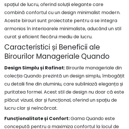
spațiul de lucru, oferind soluții elegante care
combină confortul cu un design minimalist modern.
Aceste birouri sunt proiectate pentru a se integra
armonios în interioarele minimaliste, aducând un stil
curat și eficient fiecărui mediu de lucru.
Caracteristici și Beneficii ale
Birourilor Manageriale Quando
Design Simplu și Rafinat:
Birourile manageriale din
colecția Quando prezintă un design simplu, îmbogățit
cu detalii fine din aluminiu, care subliniază eleganța și
puritatea formei. Acest stil de design nu doar că este
plăcut vizual, dar și funcțional, oferind un spațiu de
lucru clar și neîncărcat.
Funcționalitate și Confort:
Gama Quando este
concepută pentru a maximiza confortul la locul de