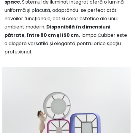
space.
Sistemul de iluminat integrat oferă o lumină
uniformă și plăcută, adaptându-se perfect atât
nevoilor funcționale, cât și celor estetice ale unui
ambient modern.
Disponibilă în dimensiuni
pătrate, între 80 cm și 150 cm,
lampa Cubber este
o alegere versatilă și elegantă pentru orice spațiu
profesional.