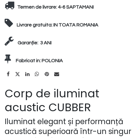
Termen de livrare:
4-6 SAPTAMANI
Livrare gratuita:
IN TOATA ROMANIA
Garanție:
3 ANI
Fabricat in:
POLONIA
Corp de iluminat
acustic CUBBER
Iluminat elegant și performanță
acustică superioară într-un singur