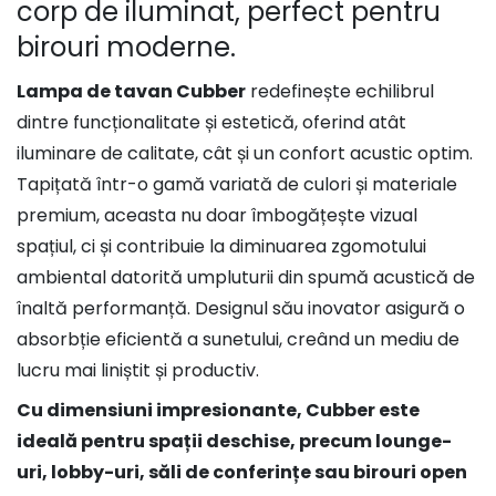
corp de iluminat, perfect pentru
birouri moderne.
Lampa de tavan Cubber
redefinește echilibrul
dintre funcționalitate și estetică, oferind atât
iluminare de calitate, cât și un confort acustic optim.
Tapițată într-o gamă variată de culori și materiale
premium, aceasta nu doar îmbogățește vizual
spațiul, ci și contribuie la diminuarea zgomotului
ambiental datorită umpluturii din spumă acustică de
înaltă performanță. Designul său inovator asigură o
absorbție eficientă a sunetului, creând un mediu de
lucru mai liniștit și productiv.
Cu dimensiuni impresionante, Cubber este
ideală pentru spații deschise, precum lounge-
uri, lobby-uri, săli de conferințe sau birouri open