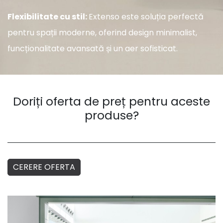
Flexibilitate cu stil:
Extenso este soluția perfectă
pentru spații moderne, oferind design minimalist,
funcționalitate avansată și un aer sofisticat.
Doriți oferta de preț pentru aceste
produse?
CERERE OFERTA