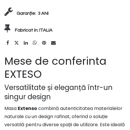
Garanție:
3 ANI
Fabricat in:
ITALIA
Mese de conferinta
EXTESO
Versatilitate și eleganță într-un
singur design
Masa
Extenso
combină autenticitatea materialelor
naturale cu un design rafinat, oferind o soluție
versatilă pentru diverse spații de utilizare. Este ideală