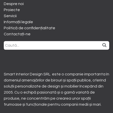
Despre noi
​Proiecte
Servicii
Informații legale
Politică de confidențialitate
Contactați-ne
Smart Interior Design SRL este o companie importanta în
domeniul amenajărilor de birouri și spații publice, oferind
soluții personalizate de design și mobilier începând din
2005. Cu o echipă pasionată și o gamă variată de
produse, ne concentrăm pe crearea unor spații
frumoase și funcționale pentru companii medii și mari.