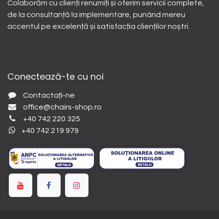
Colaborăm cu clienți renumiți și oferim servicii complete,
de la consultanță la implementare, punând mereu
accentul pe excelență și satisfacția clienților noștri.
Conectează-te cu noi
Contactați-ne
office@chairs-shop.ro
+40 742 220 325
+40 742 219 979