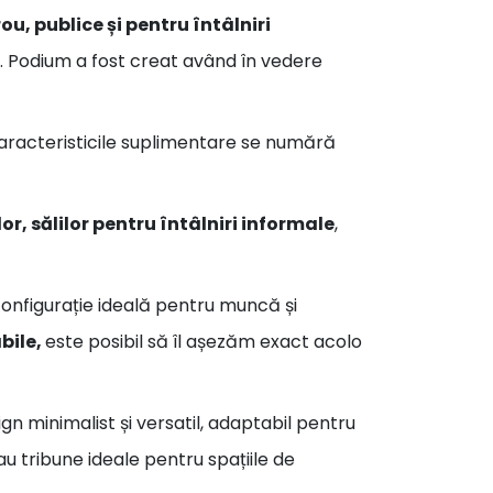
rou, publice și pentru întâlniri
e. Podium a fost creat având în vedere
aracteristicile suplimentare se numără
or, sălilor pentru întâlniri informale
,
configurație ideală pentru muncă și
bile,
este posibil să îl așezăm exact acolo
n minimalist și versatil, adaptabil pentru
u tribune ideale pentru spațiile de