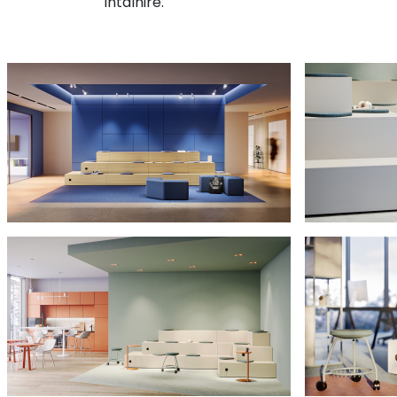
întâlnire.