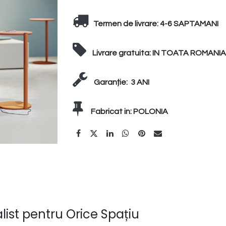
Termen de livrare:
4-6 SAPTAMANI
Livrare gratuita:
IN TOATA ROMANIA
Garanție:
3 ANI
Fabricat in:
POLONIA
alist pentru Orice Spațiu