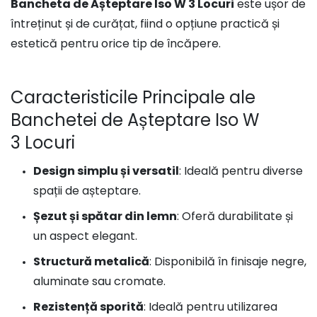
Bancheta de Așteptare Iso W 3 Locuri
este ușor de
întreținut și de curățat, fiind o opțiune practică și
estetică pentru orice tip de încăpere.
Caracteristicile Principale ale
Banchetei de Așteptare Iso W
3 Locuri
Design simplu și versatil
: Ideală pentru diverse
spații de așteptare.
Șezut și spătar din lemn
: Oferă durabilitate și
un aspect elegant.
Structură metalică
: Disponibilă în finisaje negre,
aluminate sau cromate.
Rezistență sporită
: Ideală pentru utilizarea