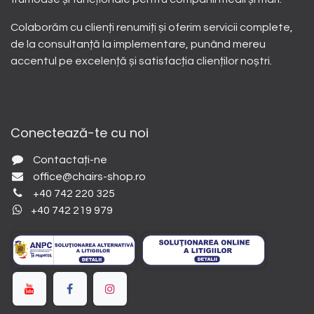
Colaborăm cu clienți renumiți și oferim servicii complete,
de la consultanță la implementare, punând mereu
accentul pe excelență și satisfacția clienților noștri.
Conectează-te cu noi
Contactați-ne
office@chairs-shop.ro
+40 742 220 325
+40 742 219 979