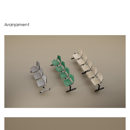
Aranjament