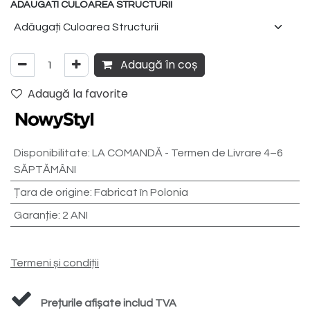
ADAUGATI CULOAREA STRUCTURII
Adaugă în coș
Adaugă la favorite
Disponibilitate
:
LA COMANDĂ - Termen de Livrare 4–6
SĂPTĂMÂNI
Țara de origine
:
Fabricat în Polonia
Garanție
:
2 ANI
Termeni și condiții
Prețurile afișate includ TVA