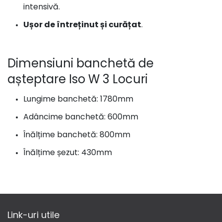
intensivă.
Ușor de întreținut și curățat
.
Dimensiuni banchetă de
așteptare Iso W 3 Locuri
Lungime banchetă: 1780mm
Adâncime banchetă: 600mm
Înălțime banchetă: 800mm
Înălțime șezut: 430mm
Link-uri utile