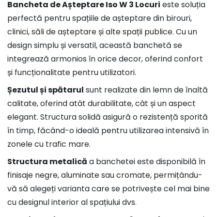
Bancheta de Așteptare Iso W 3 Locuri
este soluția
perfectă pentru spațiile de așteptare din birouri,
clinici, săli de așteptare și alte spații publice. Cu un
design simplu și versatil, această banchetă se
integrează armonios în orice decor, oferind confort
și funcționalitate pentru utilizatori.
Șezutul și spătarul
sunt realizate din lemn de înaltă
calitate, oferind atât durabilitate, cât și un aspect
elegant. Structura solidă asigură o rezistență sporită
în timp, făcând-o ideală pentru utilizarea intensivă în
zonele cu trafic mare.
Structura metalică
a banchetei este disponibilă în
finisaje negre, aluminate sau cromate, permițându-
vă să alegeți varianta care se potrivește cel mai bine
cu designul interior al spațiului dvs.