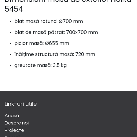
5454
blat masă rotund: Ø700 mm
blat de masă pătrat: 700x700 mm
picior masă: Ø655 mm
înălțime structură masă: 720 mm
greutate masă: 3,5 kg
Link-uri utile
Acasă
Despre noi
​Proiecte