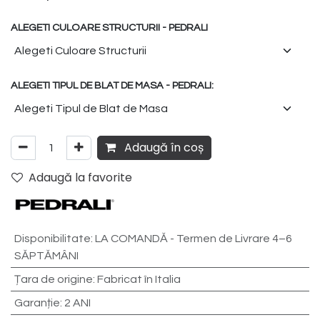
ALEGETI CULOARE STRUCTURII - PEDRALI
ALEGETI TIPUL DE BLAT DE MASA - PEDRALI:
Adaugă în coș
Adaugă la favorite
Disponibilitate
:
LA COMANDĂ - Termen de Livrare 4–6
SĂPTĂMÂNI
Țara de origine
:
Fabricat în Italia
Garanție
:
2 ANI