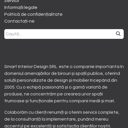
Servicii
Informații legale
Politică de confidențialitate
Contactați-ne
Smart Interior Design SRL este o companie importanta în
domeniul amenajărilor de birouri și spații publice, oferind
soluții personalizate de design și mobilier începând din
2005. Cu o echipă pasionată și o gamă variată de
produse, ne concentrăm pe crearea unor spații
frumoase și funcționale pentru companii medii și mari.
Colaborăm cu clienți renumiți și oferim servicii complete,
de la consultanță la implementare, punând mereu
accentul pe excelență și satisfacția clienților noștri.