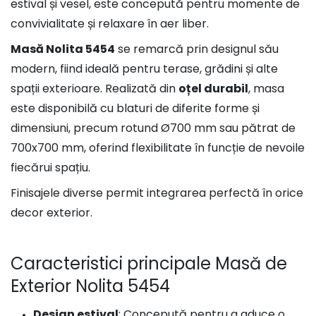
estival și vesel, este concepută pentru momente de
convivialitate și relaxare în aer liber.
Masă Nolita 5454
se remarcă prin designul său
modern, fiind ideală pentru terase, grădini și alte
spații exterioare. Realizată din
oțel durabil
, masa
este disponibilă cu blaturi de diferite forme și
dimensiuni, precum rotund Ø700 mm sau pătrat de
700x700 mm, oferind flexibilitate în funcție de nevoile
fiecărui spațiu.
Finisajele diverse permit integrarea perfectă în orice
decor exterior.
Caracteristici principale Masă de
Exterior Nolita 5454
Design estival
: Concepută pentru a aduce o