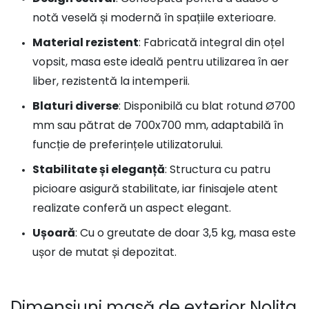
notă veselă și modernă în spațiile exterioare.
Material rezistent
: Fabricată integral din oțel
vopsit, masa este ideală pentru utilizarea în aer
liber, rezistentă la intemperii.
Blaturi diverse
: Disponibilă cu blat rotund Ø700
mm sau pătrat de 700x700 mm, adaptabilă în
funcție de preferințele utilizatorului.
Stabilitate și eleganță
: Structura cu patru
picioare asigură stabilitate, iar finisajele atent
realizate conferă un aspect elegant.
Ușoară
: Cu o greutate de doar 3,5 kg, masa este
ușor de mutat și depozitat.
Dimensiuni masă de exterior Nolita