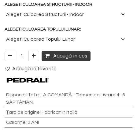
ALEGETI CULOAREA STRUCTURII - INDOOR
ALEGETI CULOAREA TOPULUI LUNAR:
Adaugă în coș
Adaugă la favorite
Disponibilitate
:
LA COMANDĂ - Termen de Livrare 4–6
SĂPTĂMÂNI
Țara de origine
:
Fabricat în Italia
Garanție
:
2 ANI