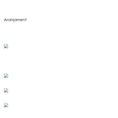
Aranjament