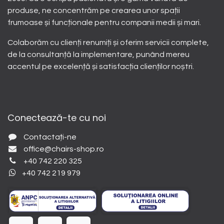
produse, ne concentrăm pe crearea unor spații
frumoase și funcționale pentru companii medii și mari.
Colaborăm cu clienți renumiți și oferim servicii complete,
de la consultanță la implementare, punând mereu
accentul pe excelență și satisfacția clienților noștri.
Conectează-te cu noi
Contactați-ne
office@chairs-shop.ro
+40 742 220 325
+40 742 219 979