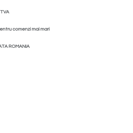
d TVA
entru comenzi mai mari
ATA ROMANIA