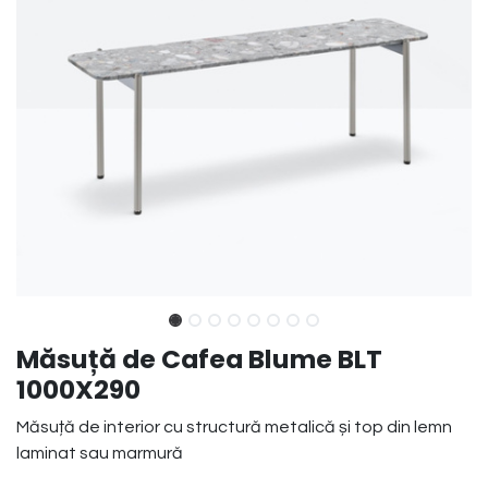
Măsuță de Cafea Blume BLT
1000X290
Măsuță de interior cu structură metalică și top din lemn
laminat sau marmură