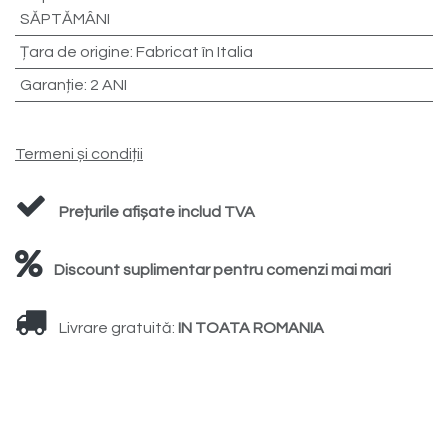
SĂPTĂMÂNI
Țara de origine
:
Fabricat în Italia
Garanție
:
2 ANI
Termeni și condiții
Prețurile afișate includ TVA
Discount suplimentar pentru comenzi mai mari
Livrare gratuită:
IN TOATA ROMANIA