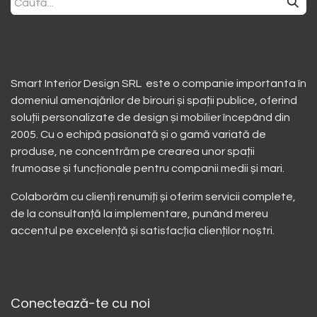
Smart Interior Design SRL este o companie importanta în
domeniul amenajărilor de birouri și spații publice, oferind
soluții personalizate de design și mobilier începând din
2005. Cu o echipă pasionată și o gamă variată de
produse, ne concentrăm pe crearea unor spații
frumoase și funcționale pentru companii medii și mari.
Colaborăm cu clienți renumiți și oferim servicii complete,
de la consultanță la implementare, punând mereu
accentul pe excelență și satisfacția clienților noștri.
Conectează-te cu noi