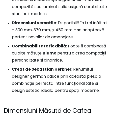
compozită sau laminat solid asigură durabilitate
și un look modern.
Dimensiuni versatile
: Disponibilă în trei înălțimi
– 300 mm, 370 mm, și 450 mm – se adaptează
perfect nevoilor de amenajare.
Combinabilitate flexibilă
: Poate fi combinată
cu alte măsuțe
Blume
pentru a crea compoziții
personalizate și dinamice.
Creat de Sebastian Herkner
: Renumitul
designer german aduce prin această piesă o
combinație perfectă între funcționalitate și
design estetic, ideală pentru spații moderne.
Dimensiuni Măsuță de Cafea