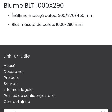
Blume BLT 1000X290
Înălțime măsuță cafea: 300/370/450 mm
Blat măsuță de cafea: 1000x290 mm
Link-uri utile
Acasă
Despre noi
​Proiecte
Servicii
Informații legale
Politică de confidențialitate
Contactați-ne