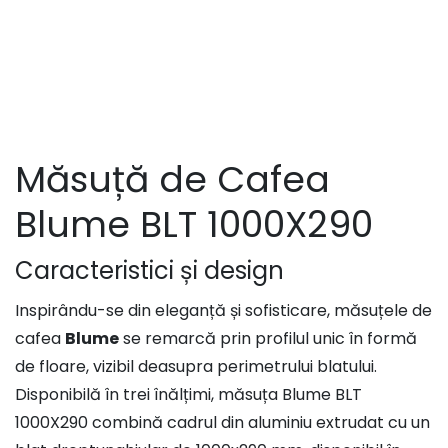
Măsuță de Cafea
Blume BLT 1000X290
Caracteristici și design
Inspirându-se din eleganță și sofisticare, măsuțele de
cafea
Blume
se remarcă prin profilul unic în formă
de floare, vizibil deasupra perimetrului blatului.
Disponibilă în trei înălțimi, măsuța Blume BLT
1000X290 combină cadrul din aluminiu extrudat cu un