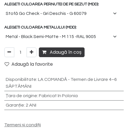
ALEGETI CULOAREA PERNUTEI DE PE SEZUT (MDD):
ALEGETI CULOAREA METALULUI (MDD):
Adaugă în coș
Adaugă la favorite
Disponibilitate
:
LA COMANDĂ - Termen de Livrare 4–6
SĂPTĂMÂNI
Țara de origine
:
Fabricat în Polonia
Garanție
:
2 ANI
Termeni și condiții