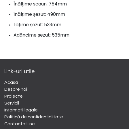
Înălțime scaun: 754mm
Înălțime șezut: 490mm
Lățime șezut: 533mm
Adâncime șezut: 535mm
Link-uri utile
Acasă
Despre noi
​Proiecte
Servicii
Informații legale
Politică de confidențialitate
Contactați-ne