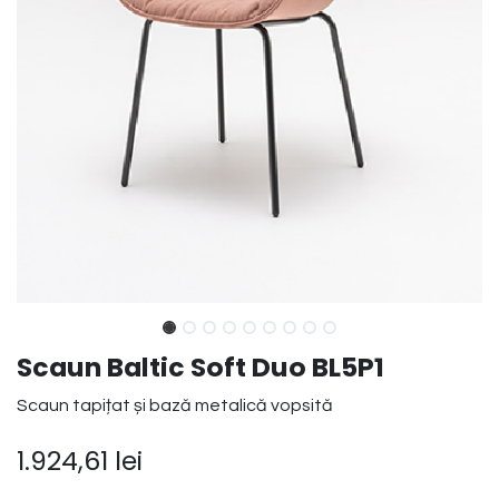
Scaun Baltic Soft Duo BL5P1
Scaun tapițat și bază metalică vopsită
1.924,61
lei