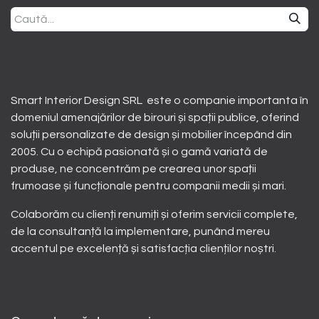
Smart Interior Design SRL este o companie importanta în
domeniul amenajărilor de birouri și spații publice, oferind
soluții personalizate de design și mobilier începând din
2005. Cu o echipă pasionată și o gamă variată de
produse, ne concentrăm pe crearea unor spații
frumoase și funcționale pentru companii medii și mari.
Colaborăm cu clienți renumiți și oferim servicii complete,
de la consultanță la implementare, punând mereu
accentul pe excelență și satisfacția clienților noștri.