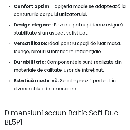
Confort optim:
Tapițeria moale se adaptează la
contururile corpului utilizatorului.
Design elegant:
Baza cu patru picioare asigură
stabilitate și un aspect sofisticat.
Versatilitate:
Ideal pentru spații de luat masa,
lounge, birouri și interioare rezidențiale.
Durabilitate:
Componentele sunt realizate din
materiale de calitate, ușor de întreținut.
Estetică modernă:
Se integrează perfect în
diverse stiluri de amenajare.
Dimensiuni scaun Baltic Soft Duo
BL5P1