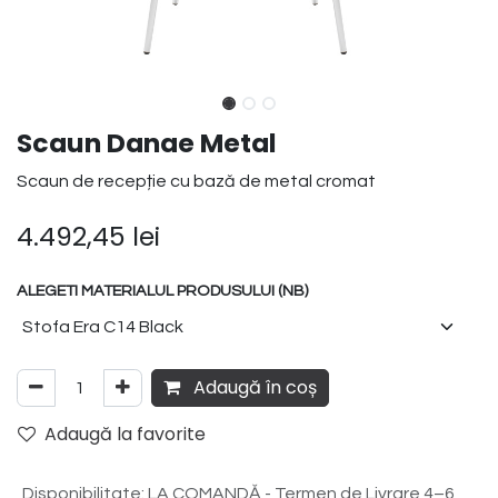
Scaun Danae Metal
Scaun de recepție cu bază de metal cromat
4.492,45
lei
ALEGETI MATERIALUL PRODUSULUI (NB)
Adaugă în coș
Adaugă la favorite
Disponibilitate
:
LA COMANDĂ - Termen de Livrare 4–6