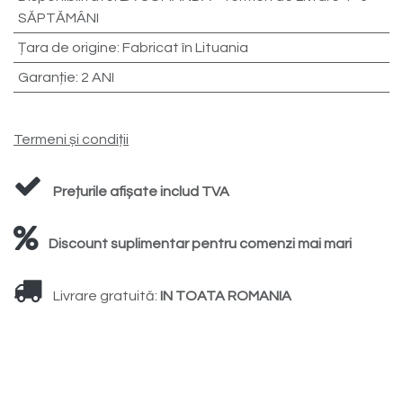
SĂPTĂMÂNI
Țara de origine
:
Fabricat în Lituania
Garanție
:
2 ANI
Termeni și condiții
Prețurile afișate includ TVA
Discount suplimentar pentru comenzi mai mari
Livrare gratuită:
IN TOATA ROMANIA