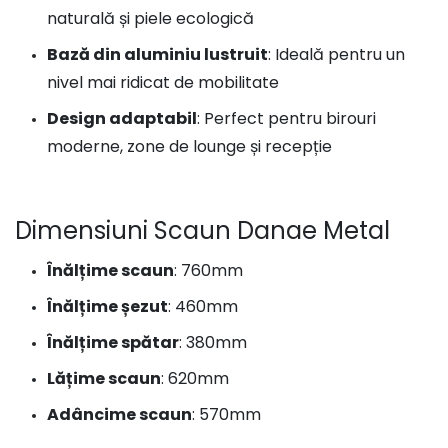
naturală și piele ecologică
Bază din aluminiu lustruit
: Ideală pentru un
nivel mai ridicat de mobilitate
Design adaptabil
: Perfect pentru birouri
moderne, zone de lounge și recepție
Dimensiuni Scaun Danae Metal
Înălțime scaun
: 760mm
Înălțime șezut
: 460mm
Înălțime spătar
: 380mm
Lățime scaun
: 620mm
Adâncime scaun
: 570mm