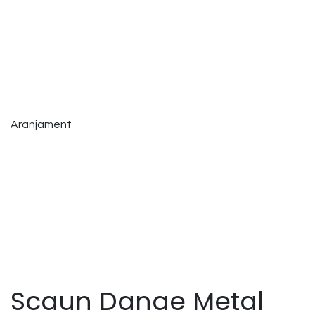
Aranjament
Scaun Danae Metal