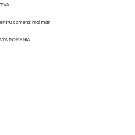
d TVA
entru comenzi mai mari
ATA ROMANIA