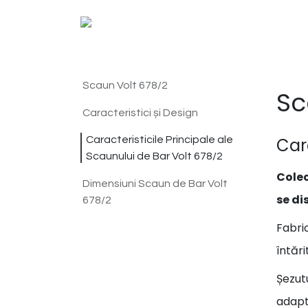
Scaun Volt 678/2
Sc
Caracteristici și Design
Caracteristicile Principale ale
Cara
Scaunului de Bar Volt 678/2
Colec
Dimensiuni Scaun de Bar Volt
se di
678/2
Fabri
întări
Șezutu
adapt