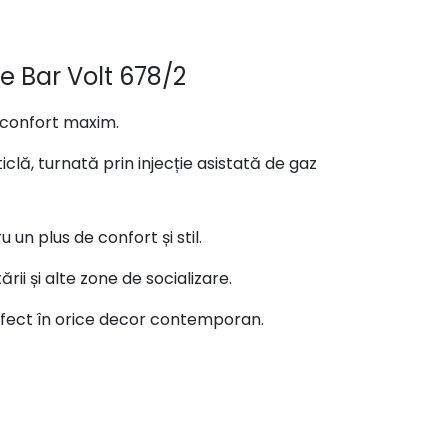
de Bar Volt 678/2
n confort maxim.
iclă, turnată prin injecție asistată de gaz
 un plus de confort și stil.
rii și alte zone de socializare.
erfect în orice decor contemporan.