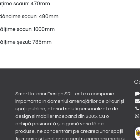
ățime scaun: 470mm
dâncime scaun: 480mm
nălțime scaun: 1000mm
nălțime șezut: 785mm
C
Smart Interior Design SRL este o companie
importanta în domeniul amenajărilor de birouri și
spații publice, oferind soluții personalizate de
design și mobilier începând din 2005. Cu o
echipă pasionată și o gamă variată de
produse, ne concentrăm pe crearea unor spații
frumoase și funcționale pentru companii medii și