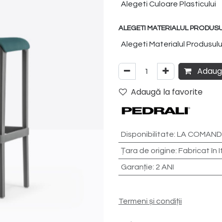
ALEGETI MATERIALUL PRODUSUL
Adaugă
Adaugă la favorite
Disponibilitate
:
LA COMANDĂ
Țara de origine
:
Fabricat în I
Garanție
:
2 ANI
Termeni și condiții