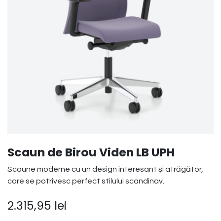
Scaun de Birou Viden LB UPH
Scaune moderne cu un design interesant și atrăgător,
care se potrivesc perfect stilului scandinav.
2.315,95
lei