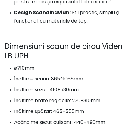
pentru mediu și responsabilitatea socială.
Design Scandinavian:
Stil practic, simplu și
funcțional, cu materiale de top.
Dimensiuni scaun de birou Viden
LB UPH
ø710mm
Înălțime scaun: 865÷1065mm
Înălțime șezut: 410÷530mm
Înălțime brațe reglabile: 230÷310mm
Înălțime spătar: 465÷555mm
Adâncime șezut culisant: 440÷490mm