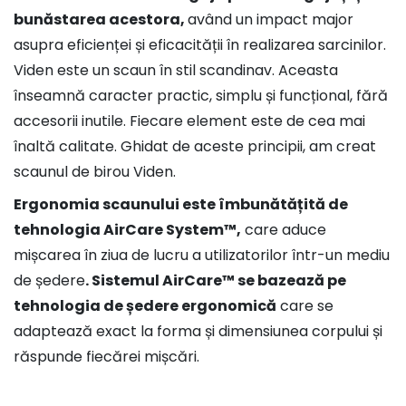
bunăstarea acestora,
având un impact major
asupra eficienței și eficacității în realizarea sarcinilor.
Viden este un scaun în stil scandinav. Aceasta
înseamnă caracter practic, simplu și funcțional, fără
accesorii inutile. Fiecare element este de cea mai
înaltă calitate. Ghidat de aceste principii, am creat
scaunul de birou Viden.
Ergonomia scaunului este îmbunătățită de
tehnologia AirCare System™,
care aduce
mișcarea în ziua de lucru a utilizatorilor într-un mediu
de ședere
. Sistemul AirCare™ se bazează pe
tehnologia de ședere ergonomică
care se
adaptează exact la forma și dimensiunea corpului și
răspunde fiecărei mișcări.