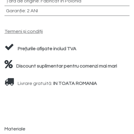
Țara de origine
:
Fabricat în Polonia
Garanție
:
2 ANI
Termeni și condiții
Prețurile afișate includ TVA
Discount suplimentar pentru comenzi mai mari
Livrare gratuită:
IN TOATA ROMANIA
Materiale