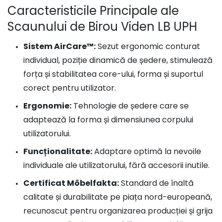
Caracteristicile Principale ale
Scaunului de Birou Viden LB UPH
Sistem AirCare™:
Sezut ergonomic conturat
individual, poziție dinamică de ședere, stimulează
forța și stabilitatea core-ului, forma și suportul
corect pentru utilizator.
Ergonomie:
Tehnologie de ședere care se
adaptează la forma și dimensiunea corpului
utilizatorului.
Funcționalitate:
Adaptare optimă la nevoile
individuale ale utilizatorului, fără accesorii inutile.
Certificat Möbelfakta:
Standard de înaltă
calitate și durabilitate pe piața nord-europeană,
recunoscut pentru organizarea producției și grija