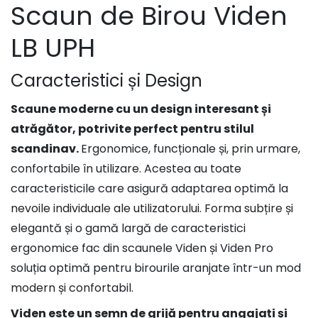
Scaun de Birou Viden
LB UPH
Caracteristici și Design
Scaune moderne cu un design interesant și
atrăgător, potrivite perfect pentru stilul
scandinav.
Ergonomice, funcționale și, prin urmare,
confortabile în utilizare. Acestea au toate
caracteristicile care asigură adaptarea optimă la
nevoile individuale ale utilizatorului. Forma subțire și
elegantă și o gamă largă de caracteristici
ergonomice fac din scaunele Viden și Viden Pro
soluția optimă pentru birourile aranjate într-un mod
modern și confortabil.
Viden este un semn de grijă pentru angajați și