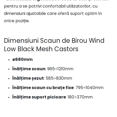
pentru a se potrivi confortabil utilizatorilor, cu
dimensiuni ajustabile care oferă suport optim în
orice poziție.
Dimensiuni Scaun de Birou Wind
Low Black Mesh Castors
ø680mm
Înălțime scaun
: 965÷1210mm
Înălțime șezut
: 585÷830mm
Înălțime scaun cu brațe fixe
: 795÷1040mm
Înălțime suport picioare
: 180÷370mm