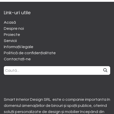
Link-uri utile
Acasă
Despre noi
​Proiecte
Servicii
Informații legale
Politică de confidențialitate
Contactați-ne
Smart Interior Design SRL este o companie importanta în
domeniul amenajărilor de birouri și spații publice, oferind
soluții personalizate de design și mobilier începând din