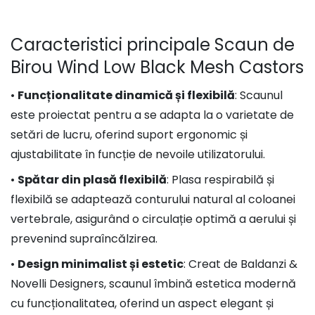
Caracteristici principale Scaun de
Birou Wind Low Black Mesh Castors
•
Funcționalitate dinamică și flexibilă
: Scaunul
este proiectat pentru a se adapta la o varietate de
setări de lucru, oferind suport ergonomic și
ajustabilitate în funcție de nevoile utilizatorului.
•
Spătar din plasă flexibilă
: Plasa respirabilă și
flexibilă se adaptează conturului natural al coloanei
vertebrale, asigurând o circulație optimă a aerului și
prevenind supraîncălzirea.
•
Design minimalist și estetic
: Creat de Baldanzi &
Novelli Designers, scaunul îmbină estetica modernă
cu funcționalitatea, oferind un aspect elegant și