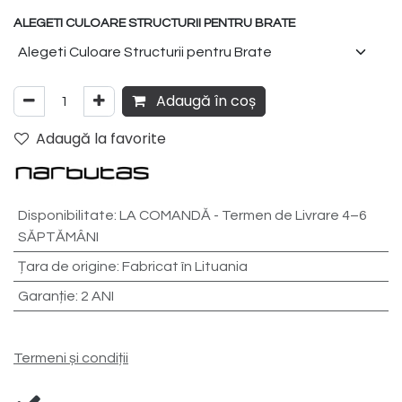
ALEGETI CULOARE STRUCTURII PENTRU BRATE
Adaugă în coș
Adaugă la favorite
Disponibilitate
:
LA COMANDĂ - Termen de Livrare 4–6
SĂPTĂMÂNI
Țara de origine
:
Fabricat în Lituania
Garanție
:
2 ANI
Termeni și condiții