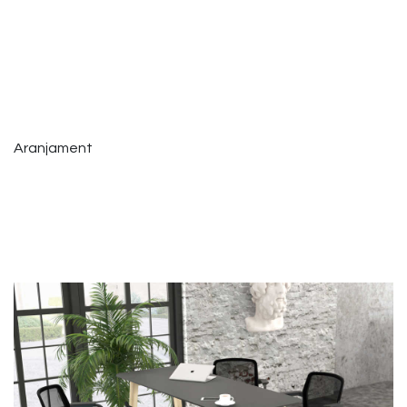
Aranjament