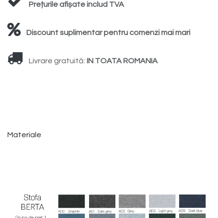
Prețurile afișate includ TVA
Discount suplimentar pentru comenzi mai mari
Livrare gratuită:
IN TOATA ROMANIA
Materiale