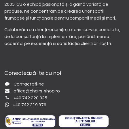
2005. Cu o echipă pasionată și o gamă variată de
produse, ne concentrăm pe crearea unor spații
frumoase și funcționale pentru companii medii și mari.
Colaborăm cu clienți renumiți și oferim servicii complete,
de la consultanță la implementare, punând mereu
accentul pe excelență și satisfacția clienților noștri.
Conectează-te cu noi
Contactați-ne
office@chairs-shop.ro
+40 742 220 325
+40 742 219 979