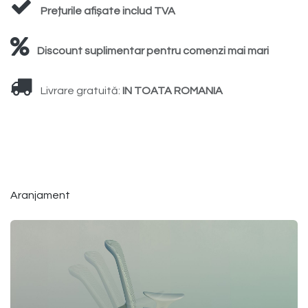
Prețurile afișate includ TVA
Discount suplimentar pentru comenzi mai mari
Livrare gratuită:
IN TOATA ROMANIA
Aranjament