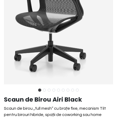
Scaun de Birou Airi Black
Scaun de birou „full mesh” cu brațe fixe, mecanism Tilt
pentru birouri hibride, spații de coworking sau home