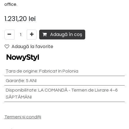
office.
1.231,20
lei
Adaugă în coș
Adaugă la favorite
Țara de origine
:
Fabricat în Polonia
Garanție
:
5 ANI
Disponibilitate
:
LA COMANDĂ - Termen de Livrare 4–6
SĂPTĂMÂNI
Termeni și condiții