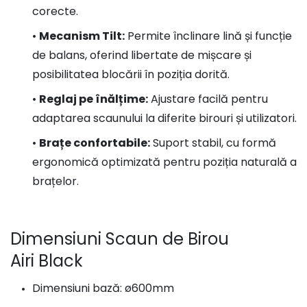
corecte.
•
Mecanism Tilt:
Permite înclinare lină și funcție
de balans, oferind libertate de mișcare și
posibilitatea blocării în poziția dorită.
•
Reglaj pe înălțime:
Ajustare facilă pentru
adaptarea scaunului la diferite birouri și utilizatori.
•
Brațe confortabile:
Suport stabil, cu formă
ergonomică optimizată pentru poziția naturală a
brațelor.
Dimensiuni Scaun de Birou
Airi Black
Dimensiuni bază: ø600mm