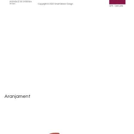
Aranjament