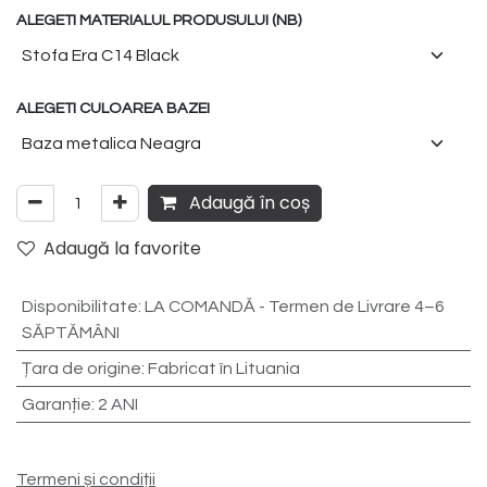
ALEGETI MATERIALUL PRODUSULUI (NB)
ALEGETI CULOAREA BAZEI
Adaugă în coș
Adaugă la favorite
Disponibilitate
:
LA COMANDĂ - Termen de Livrare 4–6
SĂPTĂMÂNI
Țara de origine
:
Fabricat în Lituania
Garanție
:
2 ANI
Termeni și condiții