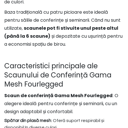
de culori.
Baza tradițională cu patru picioare este ideală
pentru sălile de conferințe și seminarii. Când nu sunt
utilizate,
scaunele pot fi stivuite unul peste altul
(până la 6 scaune)
și depozitate cu ușurință pentru
a economisi spațiu de birou.
Caracteristici principale ale
Scaunului de Conferință Gama
Mesh Fourlegged
Scaun de conferință Gama Mesh Fourlegged
: O
alegere ideală pentru conferințe și seminarii, cu un
design adaptabil și confortabil.
Spătar din plasă mesh
: Oferă suport respirabil și
disponibil în diverse culori.