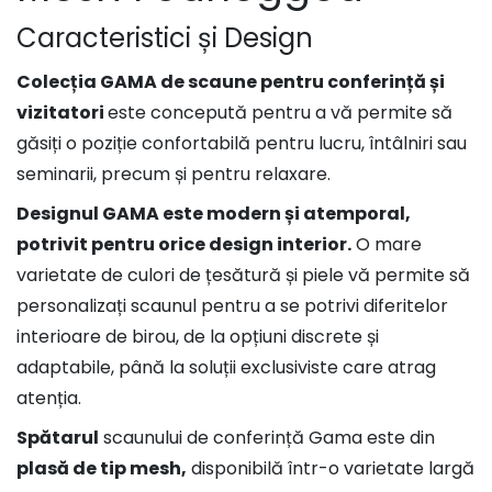
Caracteristici și Design
Colecția GAMA de scaune pentru conferință și
vizitatori
este concepută pentru a vă permite să
găsiți o poziție confortabilă pentru lucru, întâlniri sau
seminarii, precum și pentru relaxare.
Designul GAMA este modern și atemporal,
potrivit pentru orice design interior.
O mare
varietate de culori de țesătură și piele vă permite să
personalizați scaunul pentru a se potrivi diferitelor
interioare de birou, de la opțiuni discrete și
adaptabile, până la soluții exclusiviste care atrag
atenția.
Spătarul
scaunului de conferință Gama este din
plasă de tip mesh,
disponibilă într-o varietate largă