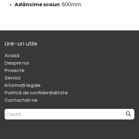
Adâncime scaun
: 600mm
Link-uri utile
Acasă
Despre noi
​Proiecte
Servicii
Informații legale
Politică de confidențialitate
Contactați-ne