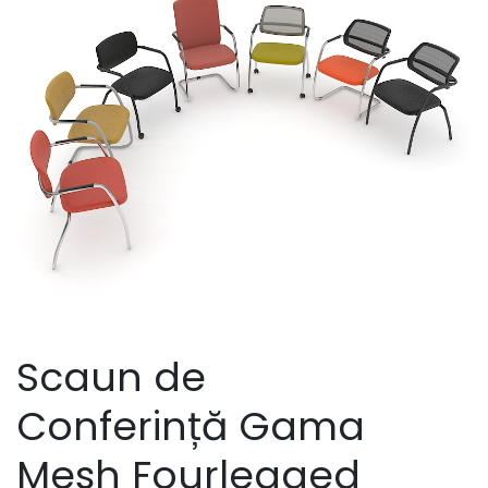
Scaun de
Conferință Gama
Mesh Fourlegged