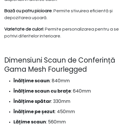
Bază cu patru picioare
: Permite stivuirea eficientă și
depozitarea ușoară.
Varietate de culori
: Permite personalizarea pentru a se
potrivi diferitelor interioare.
Dimensiuni Scaun de Conferință
Gama Mesh Fourlegged
Înălțime scaun
: 840mm
Înălțime scaun cu brațe
: 640mm
Înălțime spătar
: 330mm
Înălțime pe șezut
: 450mm
Lățime scaun
: 560mm