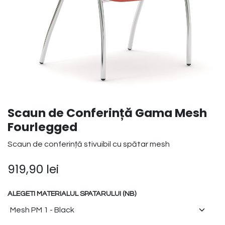
Scaun de Conferință Gama Mesh
Fourlegged
Scaun de conferință stivuibil cu spătar mesh
919,90
lei
ALEGETI MATERIALUL SPATARULUI (NB)