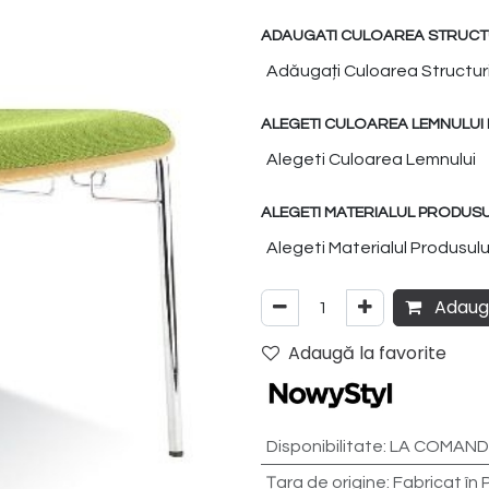
ADAUGATI CULOAREA STRUCTU
ALEGETI CULOAREA LEMNULUI 
ALEGETI MATERIALUL PRODUS
Adaugă
Adaugă la favorite
Disponibilitate
:
LA COMANDĂ
Țara de origine
:
Fabricat în 