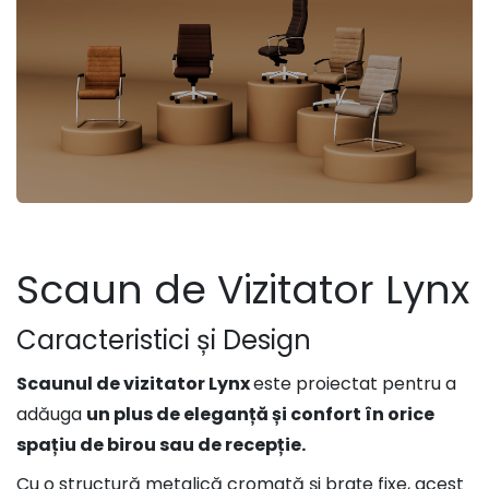
Scaun de Vizitator Lynx
Caracteristici și Design
Scaunul de vizitator Lynx
este proiectat pentru a
adăuga
un plus de eleganță și confort în orice
spațiu de birou sau de recepție.
Cu o structură metalică cromată și brațe fixe, acest