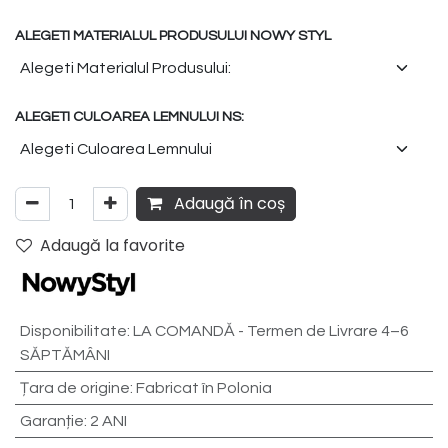
ALEGETI MATERIALUL PRODUSULUI NOWY STYL
ALEGETI CULOAREA LEMNULUI NS:
Adaugă în coș
Adaugă la favorite
Disponibilitate
:
LA COMANDĂ - Termen de Livrare 4–6
SĂPTĂMÂNI
Țara de origine
:
Fabricat în Polonia
Garanție
:
2 ANI