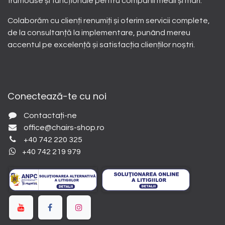
frumoase și funcționale pentru companii medii și mari.
Colaborăm cu clienți renumiți și oferim servicii complete,
de la consultanță la implementare, punând mereu
accentul pe excelență și satisfacția clienților noștri.
Conectează-te cu noi
Contactați-ne
office@chairs-shop.ro
+40 742 220 325
+40 742 219 979