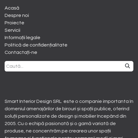
Acasă
Despre noi
​Proiecte
Servicii
Informații legale
Politică de confidențialitate
Contactați-ne
Smart Interior Design SRL este o companie importanta în
domeniul amenajărilor de birouri și spații publice, oferind
soluții personalizate de design și mobilier începând din
2005. Cu o echipă pasionată și o gamă variată de
produse, ne concentrăm pe crearea unor spații