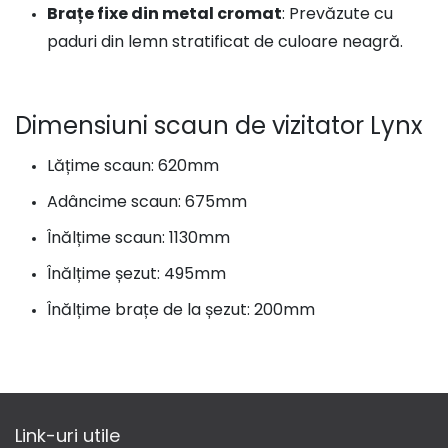
Brațe fixe din metal cromat
: Prevăzute cu
paduri din lemn stratificat de culoare neagră.
Dimensiuni scaun de vizitator Lynx
Lățime scaun: 620mm
Adâncime scaun: 675mm
Înălțime scaun: 1130mm
Înălțime șezut: 495mm
Înălțime brațe de la șezut: 200mm
Link-uri utile