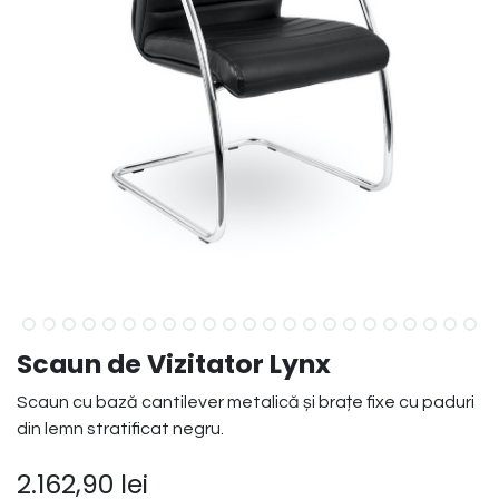
Scaun de Vizitator Lynx
Scaun cu bază cantilever metalică și brațe fixe cu paduri
din lemn stratificat negru.
2.162,90
lei