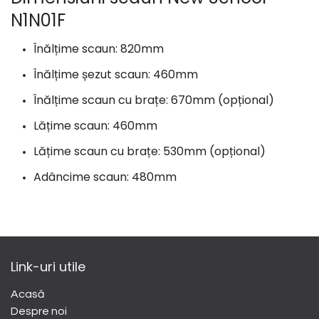
N1N01F
Înălțime scaun: 820mm
Înălțime șezut scaun: 460mm
Înălțime scaun cu brațe: 670mm (opțional)
Lățime scaun: 460mm
Lățime scaun cu brațe: 530mm (opțional)
Adâncime scaun: 480mm
Link-uri utile
Acasă
Despre noi