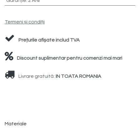
Garanție
:
2 ANI
Termeni și condiții
Prețurile afișate includ TVA
Discount suplimentar pentru comenzi mai mari
Livrare gratuită:
IN TOATA ROMANIA
Materiale