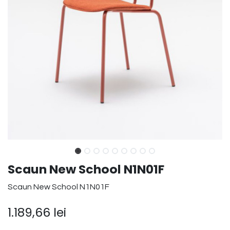
Scaun New School N1N01F
Scaun New School N1N01F
1.189,66
lei