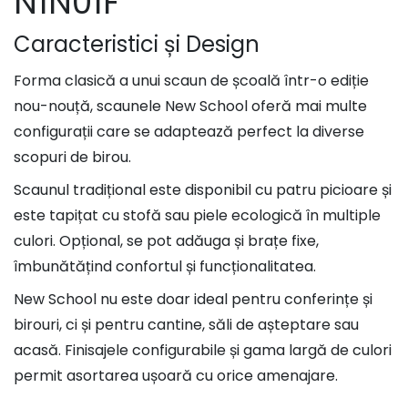
N1N01F
Caracteristici și Design
Forma clasică a unui scaun de școală într-o ediție
nou-nouță, scaunele New School oferă mai multe
configurații care se adaptează perfect la diverse
scopuri de birou.
Scaunul tradițional este disponibil cu patru picioare și
este tapițat cu stofă sau piele ecologică în multiple
culori. Opțional, se pot adăuga și brațe fixe,
îmbunătățind confortul și funcționalitatea.
New School nu este doar ideal pentru conferințe și
birouri, ci și pentru cantine, săli de așteptare sau
acasă. Finisajele configurabile și gama largă de culori
permit asortarea ușoară cu orice amenajare.