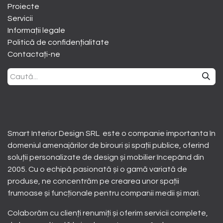
​Proiecte
Servicii
Informații legale
Politică de confidențialitate
Contactați-ne
Smart Interior Design SRL este o companie importanta în
domeniul amenajărilor de birouri și spații publice, oferind
soluții personalizate de design și mobilier începând din
2005. Cu o echipă pasionată și o gamă variată de
produse, ne concentrăm pe crearea unor spații
frumoase și funcționale pentru companii medii și mari.
Colaborăm cu clienți renumiți și oferim servicii complete,