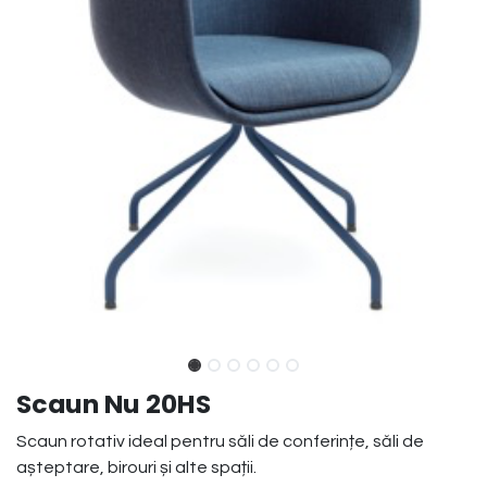
Scaun Nu 20HS
Scaun rotativ ideal pentru săli de conferințe, săli de
așteptare, birouri și alte spații.