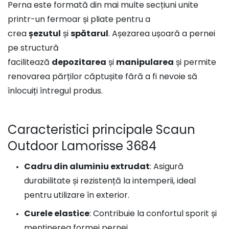
Perna este formată din mai multe secțiuni unite
printr-un fermoar și pliate pentru a
crea
șezutul
și
spătarul
. Așezarea ușoară a pernei
pe structură
facilitează
depozitarea
și
manipularea
și permite
renovarea părților căptușite fără a fi nevoie să
înlocuiți întregul produs.
Caracteristici principale Scaun
Outdoor Lamorisse 3684
Cadru din aluminiu extrudat
: Asigură
durabilitate și rezistență la intemperii, ideal
pentru utilizare în exterior.
Curele elastice
: Contribuie la confortul sporit și
menținerea formei pernei.