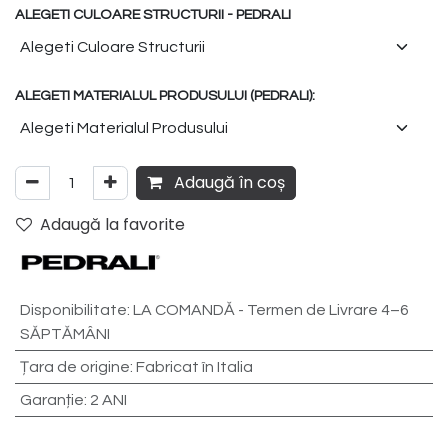
ALEGETI CULOARE STRUCTURII - PEDRALI
ALEGETI MATERIALUL PRODUSULUI (PEDRALI):
Adaugă în coș
Adaugă la favorite
Disponibilitate
:
LA COMANDĂ - Termen de Livrare 4–6
SĂPTĂMÂNI
Țara de origine
:
Fabricat în Italia
Garanție
:
2 ANI