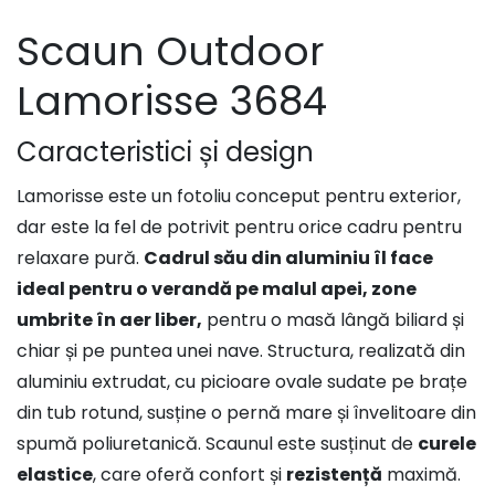
Scaun Outdoor
Lamorisse 3684
Caracteristici și design
Lamorisse este un fotoliu conceput pentru exterior,
dar este la fel de potrivit pentru orice cadru pentru
relaxare pură.
Cadrul său din aluminiu îl face
ideal pentru o verandă pe malul apei, zone
umbrite în aer liber,
pentru o masă lângă biliard și
chiar și pe puntea unei nave. Structura, realizată din
aluminiu extrudat, cu picioare ovale sudate pe brațe
din tub rotund, susține o pernă mare și învelitoare din
spumă poliuretanică. Scaunul este susținut de
curele
elastice
, care oferă confort și
rezistență
maximă.