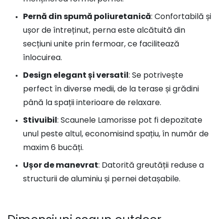
Pernă din spumă poliuretanică
: Confortabilă și
ușor de întreținut, perna este alcătuită din
secțiuni unite prin fermoar, ce facilitează
înlocuirea.
Design elegant și versatil
: Se potrivește
perfect în diverse medii, de la terase și grădini
până la spații interioare de relaxare.
Stivuibil
: Scaunele Lamorisse pot fi depozitate
unul peste altul, economisind spațiu, în număr de
maxim 6 bucăți.
Ușor de manevrat
: Datorită greutății reduse a
structurii de aluminiu și pernei detașabile.