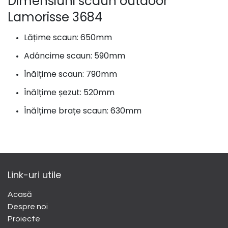
Dimensiuni scaun outdoor
Lamorisse 3684
Lățime scaun: 650mm
Adâncime scaun: 590mm
Înălțime scaun: 790mm
Înălțime șezut: 520mm
Înălțime brațe scaun: 630mm
Link-uri utile
Acasă
Despre noi
​Proiecte